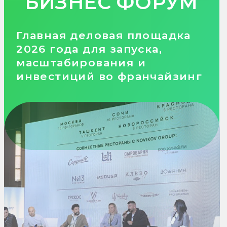
2 дня деловой программы |
B2B встречи с владельцами
брендов и инвесторами