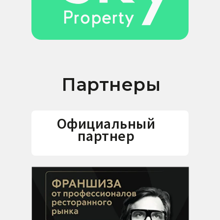
Ресторанный и отельный бизнес (horeca)
It интеграторы и системы автоматизации
Красота, здравоохрание и спорт
Производство , строительство,
Партнеры
недвижимость, логистика
Банковское, юридическое и
бухгалтерское обслуживание
Официальный
партнер