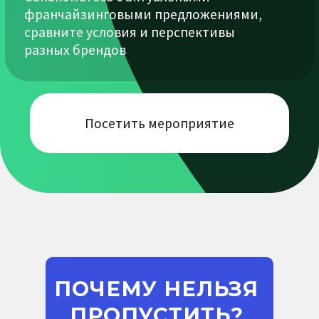
Банки и
Юридический и
инвестиционные
бухгалтерский
фонды
консалтинг
Образовательный
Коммерческая
бизнес
недвижимость
ПОЧЕМУ НЕЛЬЗЯ
ПРОПУСТИТЬ?