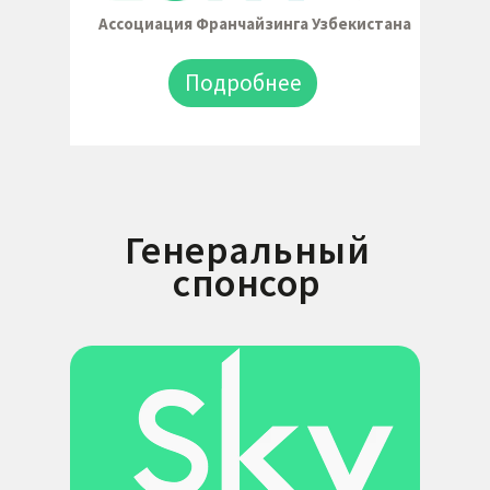
Ассоциация Франчайзинга Узбекистана
Подробнее
Генеральный
спонсор
Участники
выставок
Участники 2026
Розничная торговля
Образование