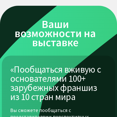
Проанализировать
рынок
Ознакомьтесь с актуальными
франчайзинговыми предложениями,
сравните условия и перспективы
разных брендов
Посетить мероприятие