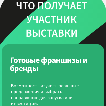
Понимание рынка
2026
Актуальные данные, тренды, ниши
роста и реальные кейсы
масштабирования.
Доступ к сделкам