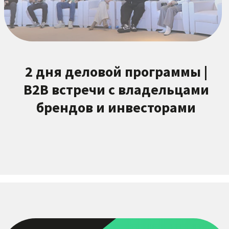
ЧТО ПОЛУЧАЕТ
УЧАСТНИК
ВЫСТАВКИ
Готовые франшизы и
бренды
Возможность изучить реальные
предложения и выбрать
направление для запуска или
инвестиций.