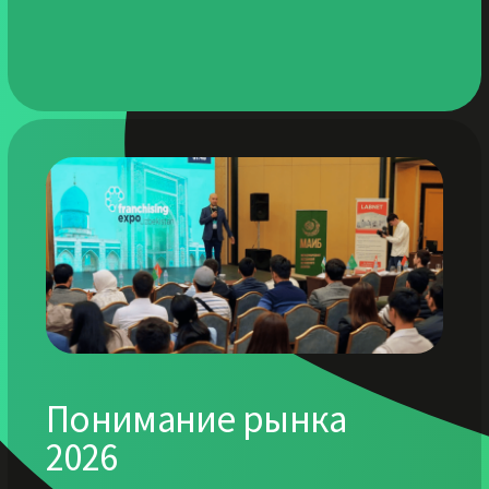
Возможность начать переговоры,
найти партнёров и выйти на
конкретные договорённости.
Прямые контакты
Знакомства с франчайзерами,
инвесторами, поставщиками,
консультантами и ключевыми
игроками рынка.
Посетить мероприятие