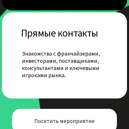
направлениях
Ваши
возможности на
выставке
«Пообщаться вживую с
основателями 100+
зарубежных франшиз