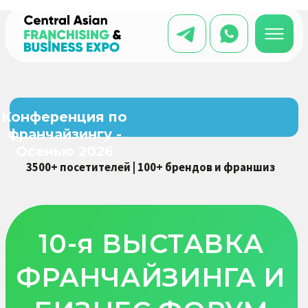
Конференция по
франчайзингу -
Осенью 2026
3500+ посетителей | 100+ брендов и франшиз
10-я ВЫСТАВКА
ФРАНЧАЙЗИНГА И
БИЗНЕС ФОРУМ
Главная деловая площадка
2026 года для запуска,
масштабирования и
инвестиций во франчайзинг