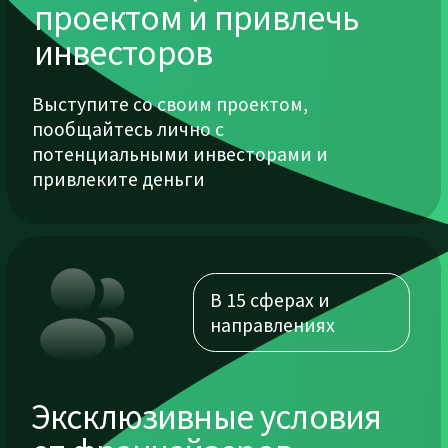
Направления
выставки